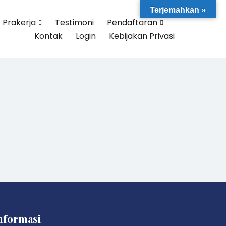
Terjemahkan »
Prakerja
Testimoni
Pendaftaran
Kontak
Login
Kebijakan Privasi
nformasi