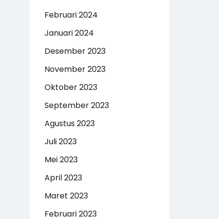
Februari 2024
Januari 2024
Desember 2023
November 2023
Oktober 2023
September 2023
Agustus 2023
Juli 2023
Mei 2023
April 2023
Maret 2023
Februari 2023