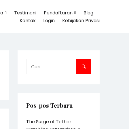
ja
Testimoni
Pendaftaran
Blog
Kontak
Login
Kebijakan Privasi
Cari
untuk:
Pos-pos Terbaru
The Surge of Tether