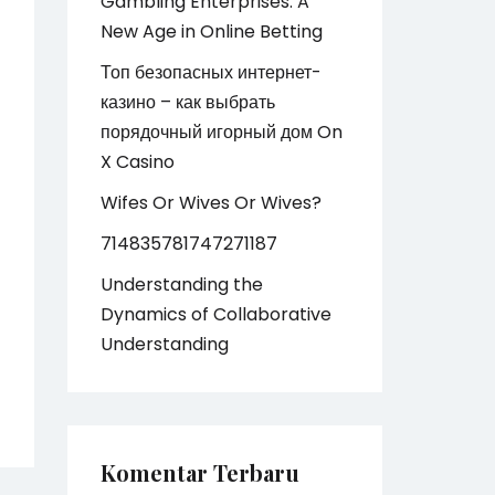
Gambling Enterprises: A
New Age in Online Betting
Топ безопасных интернет-
казино – как выбрать
порядочный игорный дом On
X Casino
Wifes Or Wives Or Wives?
714835781747271187
Understanding the
Dynamics of Collaborative
Understanding
с
ля,
Komentar Terbaru
ы