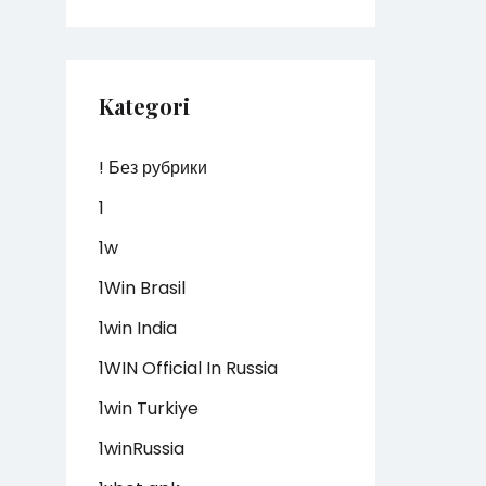
Kategori
! Без рубрики
1
1w
1Win Brasil
1win India
1WIN Official In Russia
1win Turkiye
1winRussia