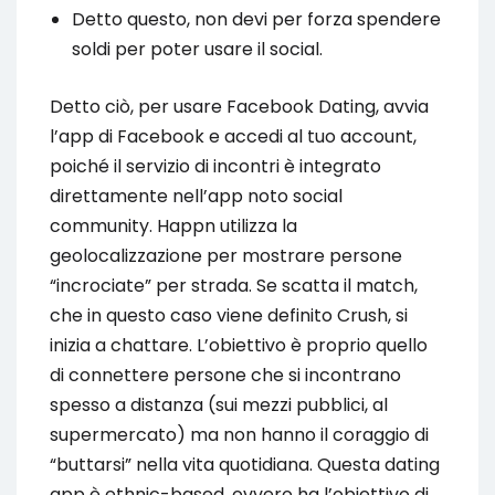
Detto questo, non devi per forza spendere
soldi per poter usare il social.
Detto ciò, per usare Facebook Dating, avvia
l’app di Facebook e accedi al tuo account,
poiché il servizio di incontri è integrato
direttamente nell’app noto social
community. Happn utilizza la
geolocalizzazione per mostrare persone
“incrociate” per strada. Se scatta il match,
che in questo caso viene definito Crush, si
inizia a chattare. L’obiettivo è proprio quello
di connettere persone che si incontrano
spesso a distanza (sui mezzi pubblici, al
supermercato) ma non hanno il coraggio di
“buttarsi” nella vita quotidiana. Questa dating
app è ethnic-based, ovvero ha l’obiettivo di