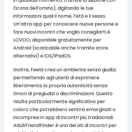
in qualsiasi momento, tramite la sezione con
l’icona dell’omino), digitando le tue
informazioni quali il nome, l’età e il sesso.
Un’altra app per conoscere nuove persone e
fare nuovi incontri che voglio consigliarti è
LOVOO, disponibile gratuitamente per
Android (scaricabile anche tramite store
alternativi) e iOS/iPadOS.
Inoltre, Feeld crea un ambiente senza giudizi,
permettendo agli utenti di esprimere
liberamente la propria autenticità senza
timori di pregiudizi o discriminazioni. Questo
risulta particolarmente significativo per
coloro che potrebbero sentirsi emarginati o
incompresi in app di incontri più tradizionali.
AdultFriendFinder è uno dei siti di incontri per