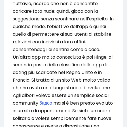
Tuttavia, ricorda che non è consentito
caricare foto nude; quindi, gioca con la
suggestione senza sconfinare nell’esplicito. In
qualche modo, l’obiettivo dell’app è quindi
quello di permettere ai suoi utenti di stabilire
relazioni con individui a loro affini,
consentendogli di sentirsi come a casa.
Un’altra app molto conosciuta è poi Hinge, al
secondo posto della classifica delle app di
dating più scaricate nel Regno Unito e in
Francia. Si tratta di un sito Web molto valido
che ha avuto una lunga storia ed evoluzione.
Agli albori voleva essere un semplice social
community
бадоо
ma si è ben presto evoluto
in un sito di appuntamenti. Se siete un cuore
solitario o volete semplicemente fare nuove
conoscenze e avete a disposizione una