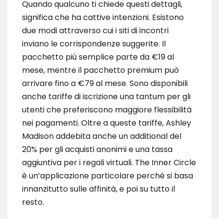
Quando qualcuno ti chiede questi dettagli,
significa che ha cattive intenzioni. Esistono
due modi attraverso cui i siti di incontri
inviano le corrispondenze suggerite. Il
pacchetto più semplice parte da €19 al
mese, mentre il pacchetto premium può
arrivare fino a €79 al mese. Sono disponibili
anche tariffe di iscrizione una tantum per gli
utenti che preferiscono maggiore flessibilità
nei pagamenti. Oltre a queste tariffe, Ashley
Madison addebita anche un additional del
20% per gli acquisti anonimi e una tassa
aggiuntiva per i regali virtuali. The Inner Circle
è un’applicazione particolare perché si basa
innanzitutto sulle affinità, e poi su tutto il
resto.