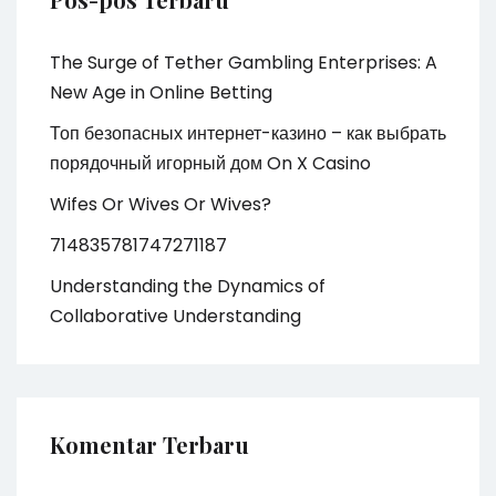
The Surge of Tether Gambling Enterprises: A
New Age in Online Betting
Топ безопасных интернет-казино – как выбрать
порядочный игорный дом On X Casino
Wifes Or Wives Or Wives?
714835781747271187
Understanding the Dynamics of
Collaborative Understanding
Komentar Terbaru