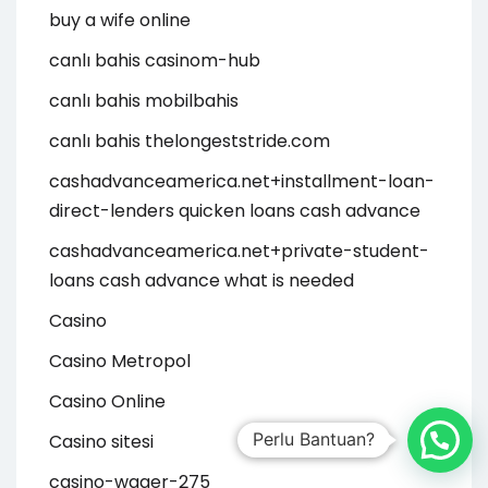
buy a wife online
canlı bahis casinom-hub
canlı bahis mobilbahis
canlı bahis thelongeststride.com
cashadvanceamerica.net+installment-loan-
direct-lenders quicken loans cash advance
cashadvanceamerica.net+private-student-
loans cash advance what is needed
Casino
Casino Metropol
Casino Online
Perlu Bantuan?
Casino sitesi
casino-wager-275