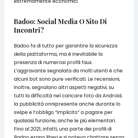
estremamente economici.
Badoo: Social Media O Sito Di
Incontri?
Badoo fa di tutto per garantire la sicurezza
della piattaforma, ma è inevitabile la
presenza di numerosi profili faux.
L’aggravante segnalata da molti utenti è che
alcuni bot sono pure verificati. Le recensioni,
inoltre, segnalano altri aspetti negativi, su
tutti la difficoltà nel caricare foto da Android,
la pubblicità onnipresente anche durante lo
swipe e l’obbligo “implicito” a pagare per
qualsiasi funzione, anche le più elementari.
Fino al 2021, infatti, una parte dei profili di
Badoo erano liberi e si poteva chattare senza