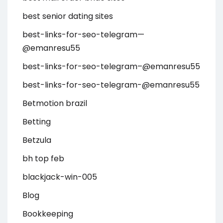
best senior dating sites
best-links-for-seo-telegram—
@emanresu55
best-links-for-seo-telegram–@emanresu55
best-links-for-seo-telegram-@emanresu55
Betmotion brazil
Betting
Betzula
bh top feb
blackjack-win-005
Blog
Bookkeeping