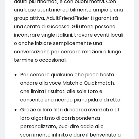
adulti più rinomati, e con buoni motivi. Con
una base utenti incredibilmente ampia e una
group attiva, AdultFriendFinder ti garantirà
una serata di successo. Gli utenti possono
incontrare single italiani, trovare eventi locali
o anche iniziare semplicemente una
conversazione per cercare relazioni a lungo
termine o occasionali.
Per cercare qualcuno che piace basta
andare alla voce Match o Quickmatch,
che limita i risultati alle sole foto e
consente una ricerca più rapida e diretta.
Grazie ai loro filtri di ricerca avanzati e al
loro algoritmo di corrispondenza
personalizzato, puoi dire addio allo
scorrimento infinito e dare il benvenuto a